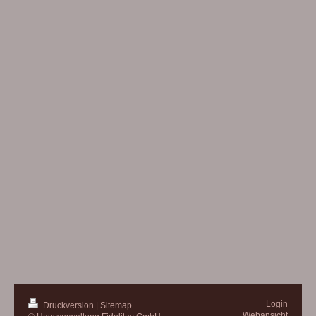
Login
Druckversion
|
Sitemap
Webansicht